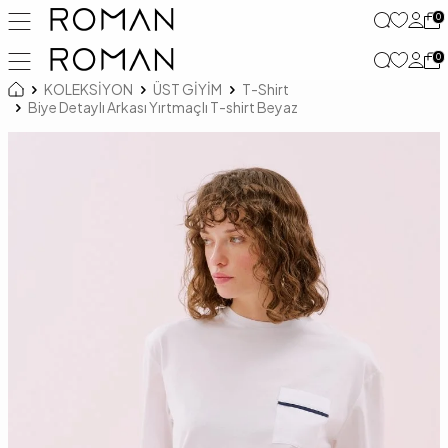
0
0
KOLEKSİYON
ÜST GİYİM
T-Shirt
Biye Detaylı Arkası Yırtmaçlı T-shirt Beyaz