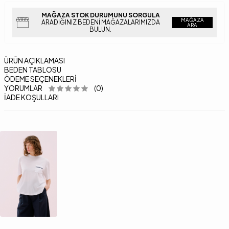
MAĞAZA STOK DURUMUNU SORGULA
MAĞAZA
ARADIĞINIZ BEDENI MAĞAZALARIMIZDA
ARA
BULUN.
ÜRÜN AÇIKLAMASI
BEDEN TABLOSU
ÖDEME SEÇENEKLERI
YORUMLAR
(0)
İADE KOŞULLARI