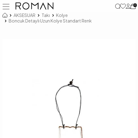
0
AKSESUAR
Takı
Kolye
Boncuk Detaylı Uzun Kolye Standart Renk