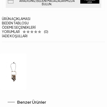
ARADIĞINIZ BEDENI MAĞAZALARIMIZDA
ARA
BULUN.
ÜRÜN AÇIKLAMASI
BEDEN TABLOSU
ÖDEME SEÇENEKLERI
YORUMLAR
(0)
İADE KOŞULLARI
Benzer Ürünler