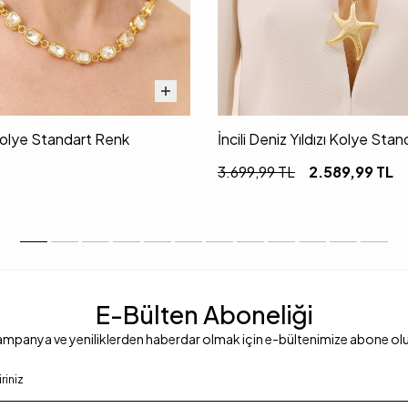
Kolye Standart Renk
İncili Deniz Yıldızı Kolye Sta
3.699,99
TL
2.589,99
TL
E-Bülten Aboneliği
mpanya ve yeniliklerden haberdar olmak için e-bültenimize abone ol