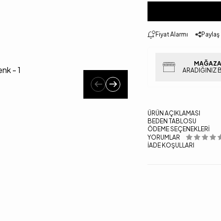
Fiyat Alarmı
Paylaş
MAĞAZA
ARADIĞINIZ 
ÜRÜN AÇIKLAMASI
BEDEN TABLOSU
ÖDEME SEÇENEKLERI
YORUMLAR
İADE KOŞULLARI