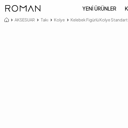
YENİ ÜRÜNLER
K
AKSESUAR
Takı
Kolye
Kelebek Figürlü Kolye Standar