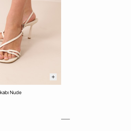
kkabı Nude