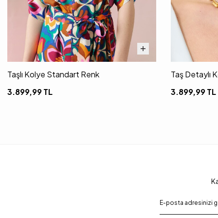
Taşlı Kolye Standart Renk
Taş Detaylı 
3.899,99
TL
3.899,99
TL
Ka