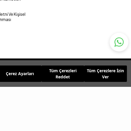
tni Ve Kişisel
unması
Tüm Çerezleri
Tüm Çerezlere İzin
Çerez Ayarları
Reddet
Ver