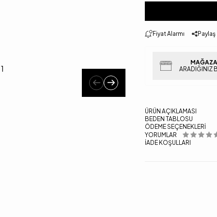
Fiyat Alarmı
Paylaş
MAĞAZA
ARADIĞINIZ 
ÜRÜN AÇIKLAMASI
BEDEN TABLOSU
ÖDEME SEÇENEKLERI
YORUMLAR
İADE KOŞULLARI