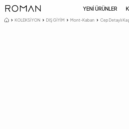
YENİ ÜRÜNLER
K
KOLEKSİYON
DIŞ GİYİM
Mont-Kaban
Cep Detaylı Ka