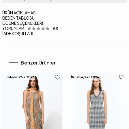
ÜRÜN AÇIKLAMASI
BEDEN TABLOSU
ÖDEME SEÇENEKLERI
YORUMLAR
(0)
İADE KOŞULLARI
Benzer Ürünler
İlkbahar/Yaz 2026
İlkbahar/Yaz 2026