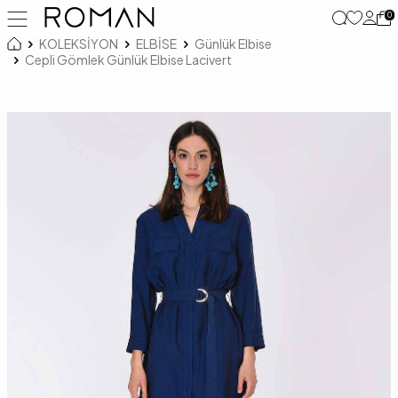
0
KOLEKSİYON
ELBİSE
Günlük Elbise
Cepli Gömlek Günlük Elbise Lacivert