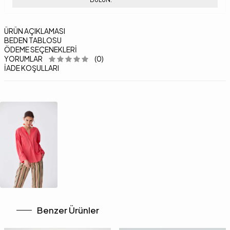
ÜRÜN AÇIKLAMASI
BEDEN TABLOSU
ÖDEME SEÇENEKLERI
YORUMLAR
(0)
İADE KOŞULLARI
Benzer Ürünler