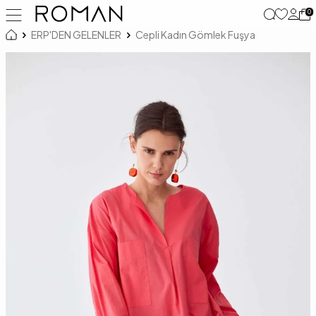
0
ERP'DEN GELENLER
Cepli Kadın Gömlek Fuşya