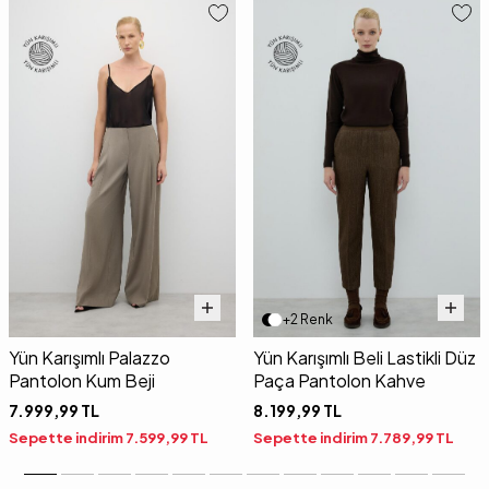
+2 Renk
Yün Karışımlı Palazzo
Yün Karışımlı Beli Lastikli Düz
Pantolon Kum Beji
Paça Pantolon Kahve
7.999,99
TL
8.199,99
TL
Sepette indirim
7.599,99
TL
Sepette indirim
7.789,99
TL