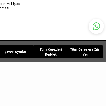
tni Ve Kişisel
unması
Tüm Çerezleri
Tüm Çerezlere İzin
Çerez Ayarları
Reddet
Ver