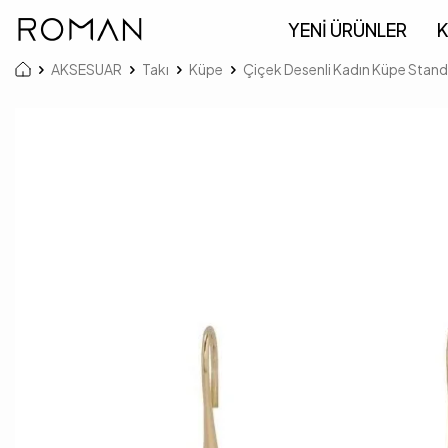
YENİ ÜRÜNLER
K
AKSESUAR
Takı
Küpe
Çiçek Desenli Kadın Küpe Stand