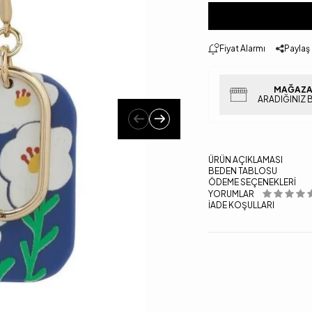
Fiyat Alarmı
Paylaş
MAĞAZA
ARADIĞINIZ 
ÜRÜN AÇIKLAMASI
BEDEN TABLOSU
ÖDEME SEÇENEKLERI
YORUMLAR
İADE KOŞULLARI