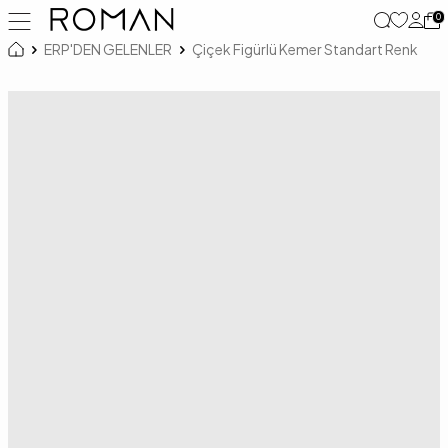
0
ERP'DEN GELENLER
Çiçek Figürlü Kemer Standart Renk