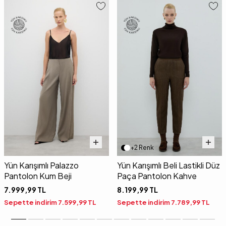
+2 Renk
Yün Karışımlı Palazzo
Yün Karışımlı Beli Lastikli Düz
Pantolon Kum Beji
Paça Pantolon Kahve
7.999,99
TL
8.199,99
TL
Sepette indirim
7.599,99
TL
Sepette indirim
7.789,99
TL