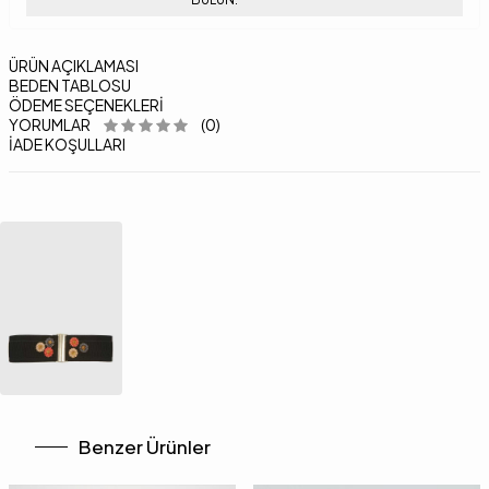
ÜRÜN AÇIKLAMASI
BEDEN TABLOSU
ÖDEME SEÇENEKLERI
YORUMLAR
(0)
İADE KOŞULLARI
Benzer Ürünler