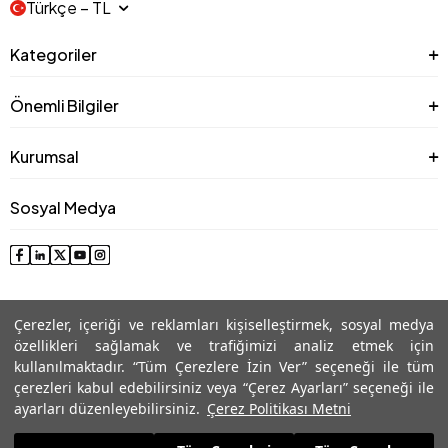
Türkçe − TL
Kategoriler
Önemli Bilgiler
Kurumsal
Sosyal Medya
Çerezler, içeriği ve reklamları kişiselleştirmek, sosyal medya
özellikleri sağlamak ve trafiğimizi analiz etmek için
kullanılmaktadır. “Tüm Çerezlere İzin Ver” seçeneği ile tüm
çerezleri kabul edebilirsiniz veya “Çerez Ayarları” seçeneği ile
© 2025 Roman® Tüm Hakları Saklıdır, İzinsiz kullanılamaz
ayarları düzenleyebilirsiniz.
Çerez Politikası Metni