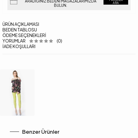
ARADIĞINIZ BEDENI MAĞAZALARIMIZDA
ARA
BULUN.
ÜRÜN AÇIKLAMASI
BEDEN TABLOSU
ÖDEME SEÇENEKLERI
YORUMLAR
(0)
İADE KOŞULLARI
Benzer Ürünler