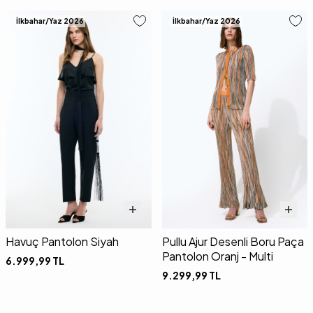
İlkbahar/Yaz 2026
İlkbahar/Yaz 2026
Havuç Pantolon Siyah
Pullu Ajur Desenli Boru Paça
Pantolon Oranj - Multi
6.999,99
TL
9.299,99
TL