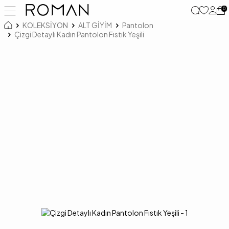
0
KOLEKSİYON
ALT GİYİM
Pantolon
Çizgi Detaylı Kadın Pantolon Fıstık Yeşili