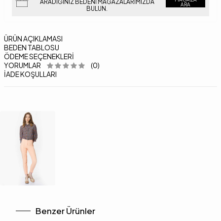
ARADIĞINIZ BEDENI MAĞAZALARIMIZDA
ARA
BULUN.
ÜRÜN AÇIKLAMASI
BEDEN TABLOSU
ÖDEME SEÇENEKLERI
YORUMLAR
(0)
İADE KOŞULLARI
Benzer Ürünler