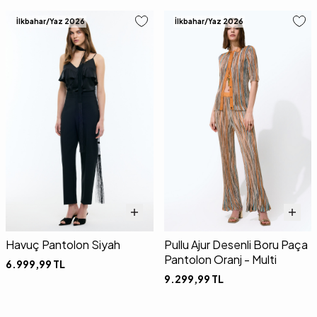
İlkbahar/Yaz 2026
İlkbahar/Yaz 2026
Havuç Pantolon Siyah
Pullu Ajur Desenli Boru Paça
Pantolon Oranj - Multi
6.999,99
TL
9.299,99
TL