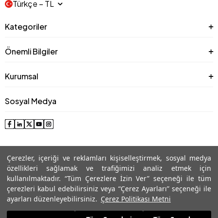
Türkçe − TL
Kategoriler
Önemli Bilgiler
Kurumsal
Sosyal Medya
Çerezler, içeriği ve reklamları kişiselleştirmek, sosyal medya
özellikleri sağlamak ve trafiğimizi analiz etmek için
kullanılmaktadır. “Tüm Çerezlere İzin Ver” seçeneği ile tüm
çerezleri kabul edebilirsiniz veya “Çerez Ayarları” seçeneği ile
© 2025 Roman® Tüm Hakları Saklıdır, İzinsiz kullanılamaz
ayarları düzenleyebilirsiniz.
Çerez Politikası Metni