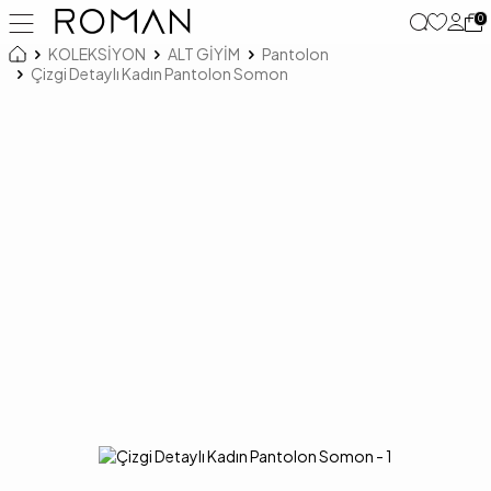
0
KOLEKSİYON
ALT GİYİM
Pantolon
Çizgi Detaylı Kadın Pantolon Somon