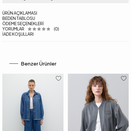
ÜRÜN AÇIKLAMASI
BEDEN TABLOSU
ÖDEME SEÇENEKLERI
YORUMLAR
(0)
İADE KOŞULLARI
Benzer Ürünler