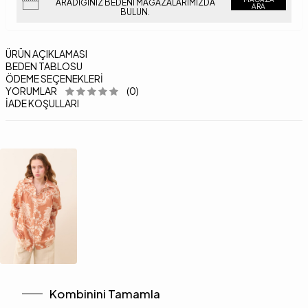
ARADIĞINIZ BEDENI MAĞAZALARIMIZDA
ARA
BULUN.
ÜRÜN AÇIKLAMASI
BEDEN TABLOSU
ÖDEME SEÇENEKLERI
YORUMLAR
(0)
İADE KOŞULLARI
Kombinini Tamamla