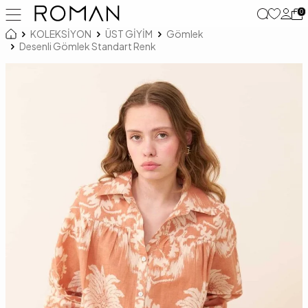
0
KOLEKSİYON
ÜST GİYİM
Gömlek
Desenli Gömlek Standart Renk