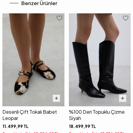
Benzer Ürünler
Desenli Çift Tokalı Babet
%100 Deri Topuklu Çizme
Leopar
Siyah
11.499,99
TL
18.499,99
TL