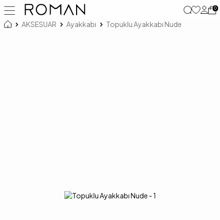
0
AKSESUAR
Ayakkabı
Topuklu Ayakkabı Nude