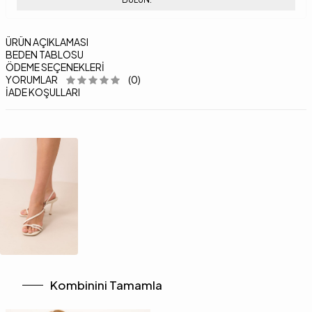
ÜRÜN AÇIKLAMASI
BEDEN TABLOSU
ÖDEME SEÇENEKLERI
YORUMLAR
(0)
İADE KOŞULLARI
Kombinini Tamamla