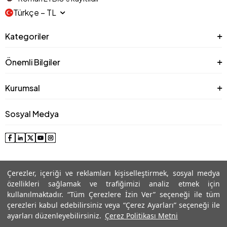
Türkçe − TL
Kategoriler
Önemli Bilgiler
Kurumsal
Sosyal Medya
Çerezler, içeriği ve reklamları kişiselleştirmek, sosyal medya
özellikleri sağlamak ve trafiğimizi analiz etmek için
kullanılmaktadır. “Tüm Çerezlere İzin Ver” seçeneği ile tüm
çerezleri kabul edebilirsiniz veya “Çerez Ayarları” seçeneği ile
© 2025 Roman® Tüm Hakları Saklıdır, İzinsiz kullanılamaz
ayarları düzenleyebilirsiniz.
Çerez Politikası Metni