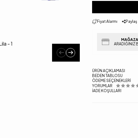
Fiyat Alarmı
Paylaş
MAĞAZA
ARADIĞINIZ 
ÜRÜN AÇIKLAMASI
BEDEN TABLOSU
ÖDEME SEÇENEKLERI
YORUMLAR
İADE KOŞULLARI