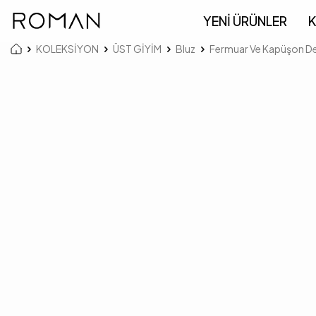
YENİ ÜRÜNLER
K
KOLEKSİYON
ÜST GİYİM
Bluz
Fermuar Ve Kapüşon Deta