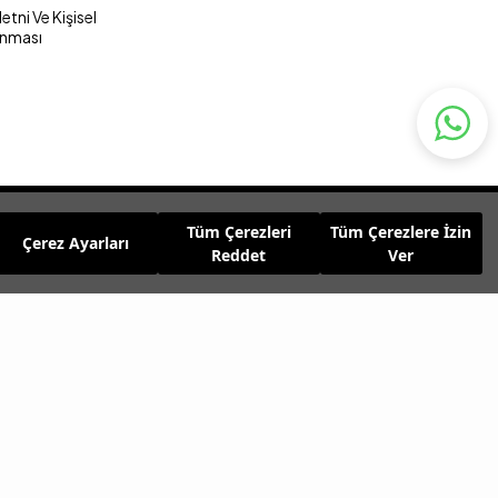
tni Ve Kişisel
unması
Tüm Çerezleri
Tüm Çerezlere İzin
Çerez Ayarları
Reddet
Ver