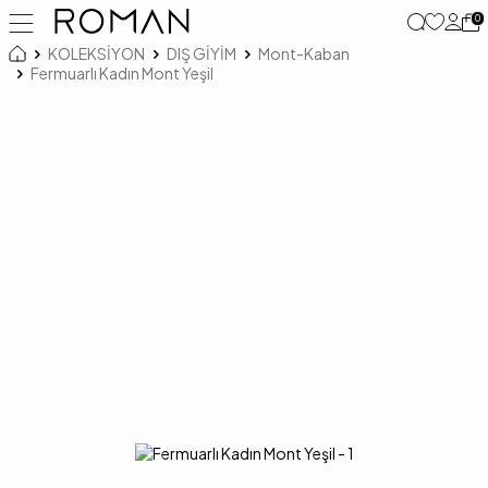
0
KOLEKSİYON
DIŞ GİYİM
Mont-Kaban
Fermuarlı Kadın Mont Yeşil