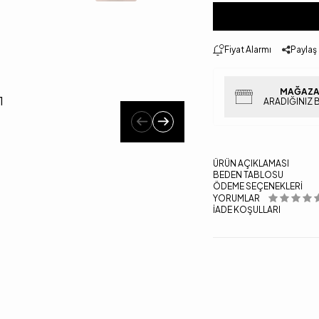
Fiyat Alarmı
Paylaş
MAĞAZA
ARADIĞINIZ 
ÜRÜN AÇIKLAMASI
BEDEN TABLOSU
ÖDEME SEÇENEKLERI
YORUMLAR
İADE KOŞULLARI