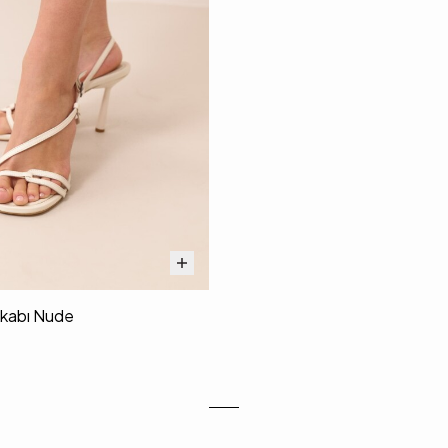
kkabı Nude