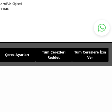
tni Ve Kişisel
unması
Tüm Çerezleri
Tüm Çerezlere İzin
Çerez Ayarları
Reddet
Ver