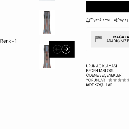
Fiyat Alarmı
Paylaş
MAĞAZA
ARADIĞINIZ 
ÜRÜN AÇIKLAMASI
BEDEN TABLOSU
ÖDEME SEÇENEKLERI
YORUMLAR
İADE KOŞULLARI