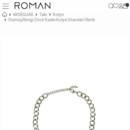
0
AKSESUAR
Takı
Kolye
Gümüş Rengi Zincir Kadın Kolye Standart Renk