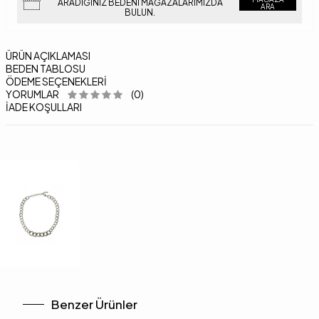
ARADIĞINIZ BEDENI MAĞAZALARIMIZDA
ARA
BULUN.
ÜRÜN AÇIKLAMASI
BEDEN TABLOSU
ÖDEME SEÇENEKLERI
YORUMLAR
(0)
İADE KOŞULLARI
Benzer Ürünler