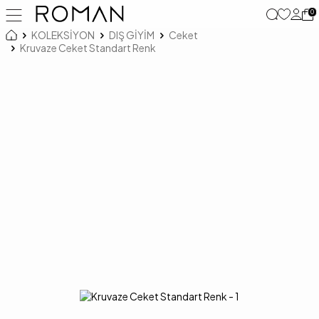
0
KOLEKSİYON
DIŞ GİYİM
Ceket
Kruvaze Ceket Standart Renk