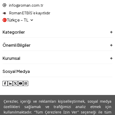
info@roman.com.tr
Roman ETBİS’e kayıtlıdır
Türkçe − TL
Kategoriler
Önemli Bilgiler
Kurumsal
Sosyal Medya
Çerezler, içeriği ve reklamları kişiselleştirmek, sosyal medya
özellikleri sağlamak ve trafiğimizi analiz etmek için
kullanılmaktadır. “Tüm Çerezlere İzin Ver” seçeneği ile tüm