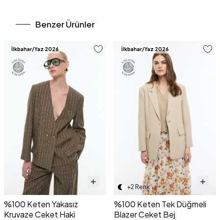
Benzer Ürünler
İlkbahar/Yaz 2026
İlkbahar/Yaz 2026
+2 Renk
%100 Keten Yakasız
%100 Keten Tek Düğmeli
Kruvaze Ceket Haki
Blazer Ceket Bej