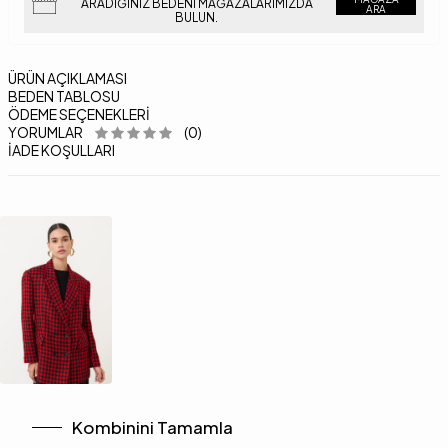
ARADIĞINIZ BEDENI MAĞAZALARIMIZDA
ARA
BULUN.
ÜRÜN AÇIKLAMASI
BEDEN TABLOSU
ÖDEME SEÇENEKLERI
YORUMLAR
(0)
İADE KOŞULLARI
Kombinini Tamamla