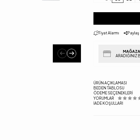
Fiyat Alarmı
Paylaş
MAĞAZA
ARADIĞINIZ 
ÜRÜN AÇIKLAMASI
BEDEN TABLOSU
ÖDEME SEÇENEKLERI
YORUMLAR
İADE KOŞULLARI