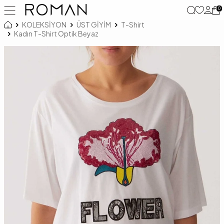
0
KOLEKSİYON
ÜST GİYİM
T-Shirt
Kadın T-Shirt Optik Beyaz