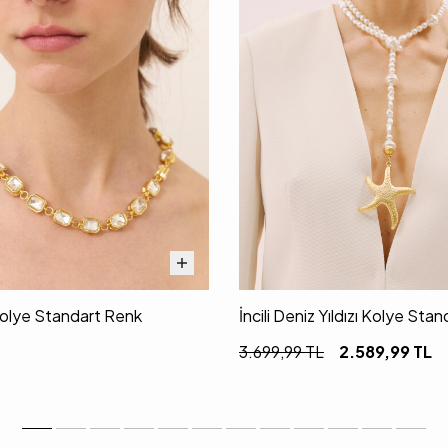
Kolye Standart Renk
İncili Deniz Yıldızı Kolye Sta
3.699,99
TL
2.589,99
TL