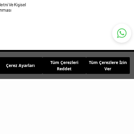
tni Ve Kişisel
unması
Tüm Çerezleri
Tüm Çerezlere İzin
Çerez Ayarları
Reddet
Ver