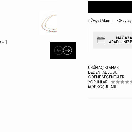
Fiyat Alarmı
Paylaş
MAĞAZA
ARADIĞINIZ 
ÜRÜN AÇIKLAMASI
BEDEN TABLOSU
ÖDEME SEÇENEKLERI
YORUMLAR
İADE KOŞULLARI