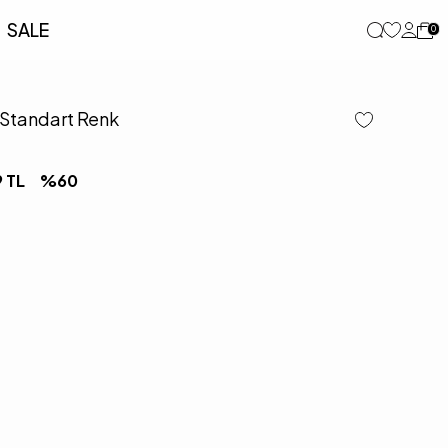
SALE
0
 Standart Renk
9
TL
%
60