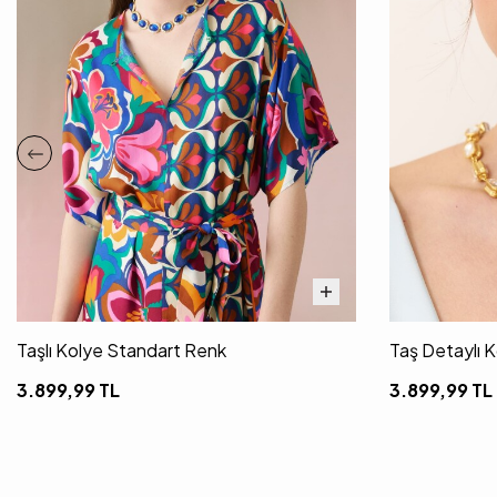
Taşlı Kolye Standart Renk
Taş Detaylı 
3.899,99
TL
3.899,99
TL