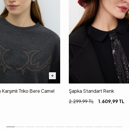
 Karşımlı Triko Bere Camel
Şapka Standart Renk
2.299,99
TL
1.609,99
TL