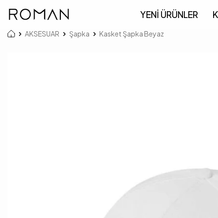
YENİ ÜRÜNLER
K
AKSESUAR
Şapka
Kasket Şapka Beyaz