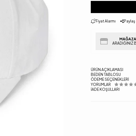
Fiyat Alarmı
Paylaş
MAĞAZA
ARADIĞINIZ 
ÜRÜN AÇIKLAMASI
BEDEN TABLOSU
ÖDEME SEÇENEKLERI
YORUMLAR
İADE KOŞULLARI