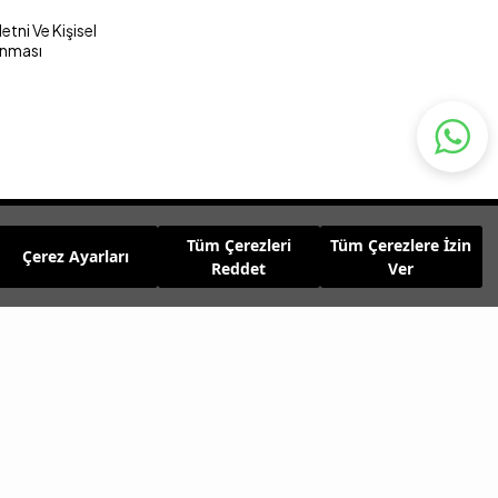
tni Ve Kişisel
unması
Tüm Çerezleri
Tüm Çerezlere İzin
Çerez Ayarları
Reddet
Ver