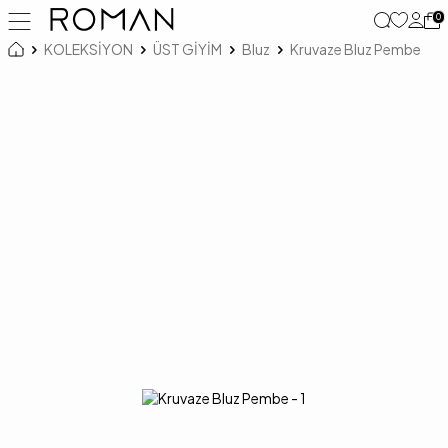
0
KOLEKSİYON
ÜST GİYİM
Bluz
Kruvaze Bluz Pembe