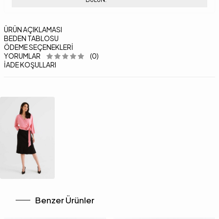
ÜRÜN AÇIKLAMASI
BEDEN TABLOSU
ÖDEME SEÇENEKLERI
YORUMLAR
(0)
İADE KOŞULLARI
Benzer Ürünler