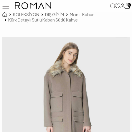
0
KOLEKSİYON
DIŞ GİYİM
Mont-Kaban
Kürk Detaylı Sütlü Kaban Sütlü Kahve