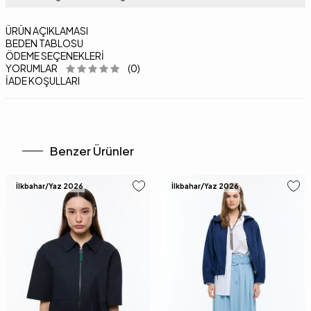
ÜRÜN AÇIKLAMASI
BEDEN TABLOSU
ÖDEME SEÇENEKLERI
YORUMLAR
(0)
İADE KOŞULLARI
Benzer Ürünler
İlkbahar/Yaz 2026
İlkbahar/Yaz 2026