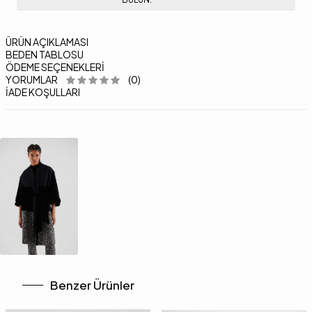
ÜRÜN AÇIKLAMASI
BEDEN TABLOSU
ÖDEME SEÇENEKLERI
YORUMLAR
(0)
İADE KOŞULLARI
Benzer Ürünler