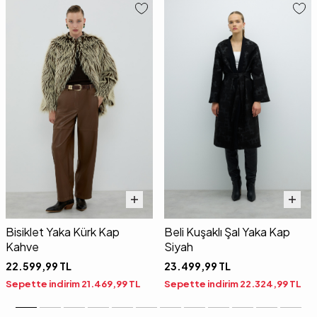
Bisiklet Yaka Kürk Kap
Beli Kuşaklı Şal Yaka Kap
Kahve
Siyah
22.599,99
TL
23.499,99
TL
Sepette indirim
21.469,99
TL
Sepette indirim
22.324,99
TL