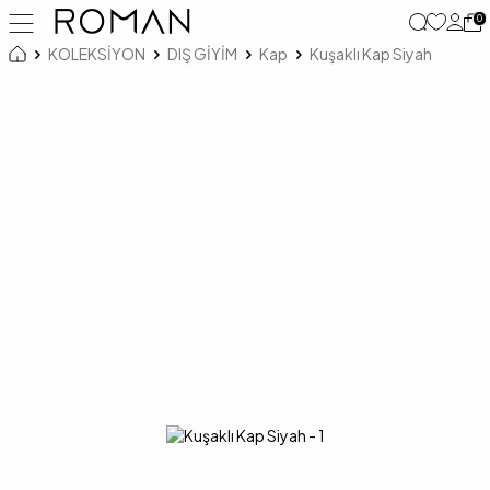
0
KOLEKSİYON
DIŞ GİYİM
Kap
Kuşaklı Kap Siyah