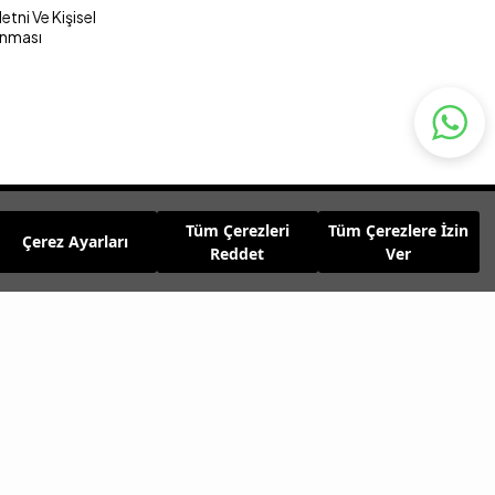
tni Ve Kişisel
unması
Tüm Çerezleri
Tüm Çerezlere İzin
Çerez Ayarları
Reddet
Ver