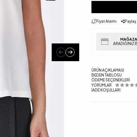
Fiyat Alarmı
Paylaş
MAĞAZA
ARADIĞINIZ 
ÜRÜN AÇIKLAMASI
BEDEN TABLOSU
ÖDEME SEÇENEKLERI
YORUMLAR
İADE KOŞULLARI