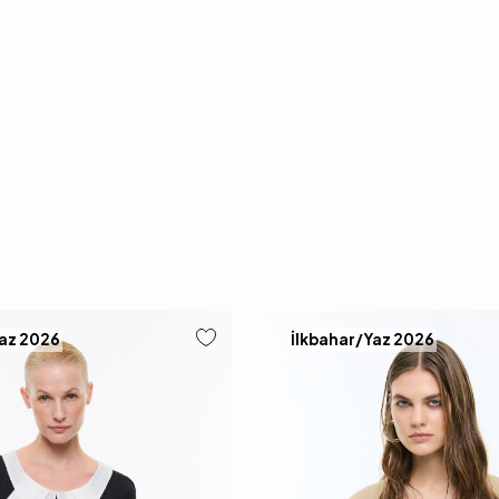
Yaz 2026
İlkbahar/Yaz 2026