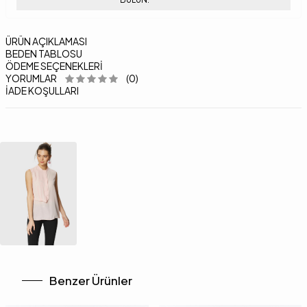
ÜRÜN AÇIKLAMASI
BEDEN TABLOSU
ÖDEME SEÇENEKLERI
YORUMLAR
(0)
İADE KOŞULLARI
Benzer Ürünler