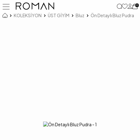
0
KOLEKSİYON
ÜST GİYİM
Bluz
Ön Detaylı Bluz Pudra