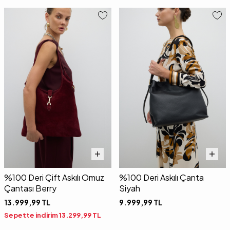
%100 Deri Çift Askılı Omuz
%100 Deri Askılı Çanta
Çantası Berry
Siyah
13.999,99
TL
9.999,99
TL
Sepette indirim
13.299,99
TL