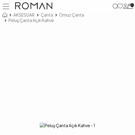
0
AKSESUAR
Çanta
Omuz Çanta
Peluş Çanta Açık Kahve