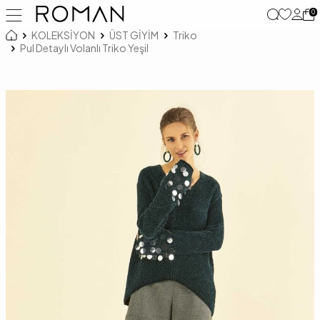
0
KOLEKSİYON
ÜST GİYİM
Triko
Pul Detaylı Volanlı Triko Yeşil