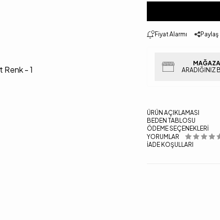
Fiyat Alarmı
Paylaş
MAĞAZA
ARADIĞINIZ 
ÜRÜN AÇIKLAMASI
BEDEN TABLOSU
ÖDEME SEÇENEKLERI
YORUMLAR
İADE KOŞULLARI