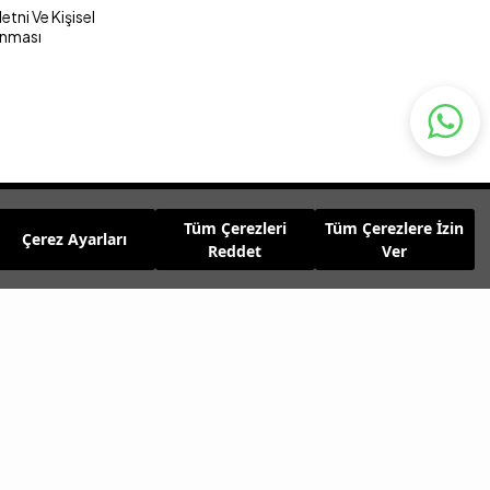
tni Ve Kişisel
unması
Tüm Çerezleri
Tüm Çerezlere İzin
Çerez Ayarları
Reddet
Ver