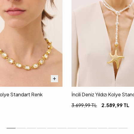
Kolye Standart Renk
İncili Deniz Yıldızı Kolye Sta
3.699,99
TL
2.589,99
TL