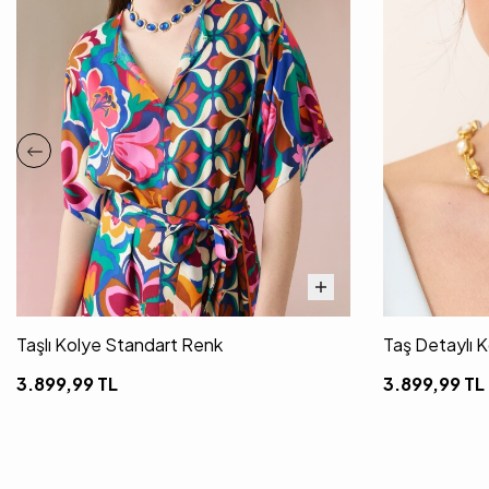
Taşlı Kolye Standart Renk
Taş Detaylı 
3.899,99
TL
3.899,99
TL