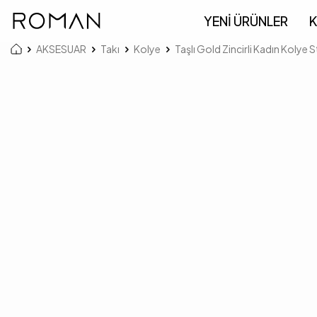
YENİ ÜRÜNLER
K
AKSESUAR
Takı
Kolye
Taşlı Gold Zincirli Kadın Kolye