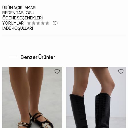
ÜRÜN AÇIKLAMASI
BEDEN TABLOSU
ÖDEME SEÇENEKLERI
YORUMLAR
(0)
İADE KOŞULLARI
Benzer Ürünler