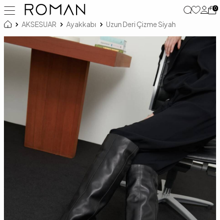
0
AKSESUAR
Ayakkabı
Uzun Deri Çizme Siyah