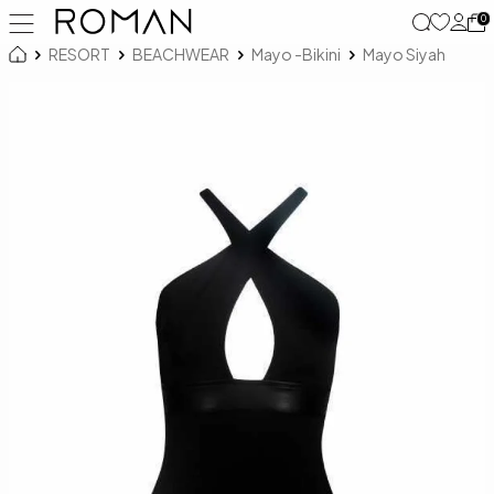
0
RESORT
BEACHWEAR
Mayo -Bikini
Mayo Siyah