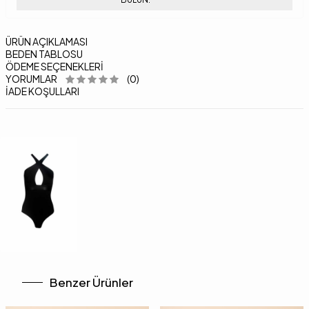
ÜRÜN AÇIKLAMASI
BEDEN TABLOSU
ÖDEME SEÇENEKLERI
YORUMLAR
(0)
İADE KOŞULLARI
Benzer Ürünler