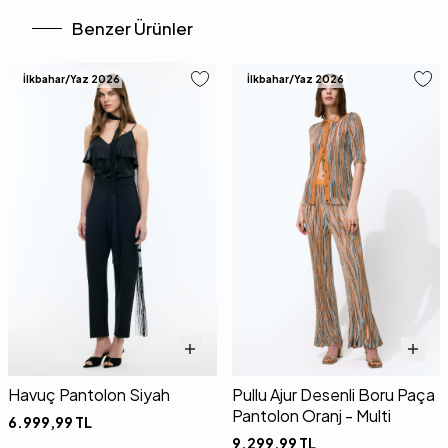
Benzer Ürünler
İlkbahar/Yaz 2026
İlkbahar/Yaz 2026
Havuç Pantolon Siyah
Pullu Ajur Desenli Boru Paça
Pantolon Oranj - Multi
6.999,99
TL
9.299,99
TL