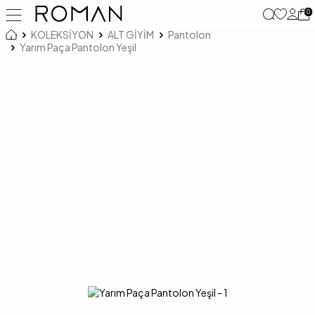
0
KOLEKSİYON
ALT GİYİM
Pantolon
Yarım Paça Pantolon Yeşil