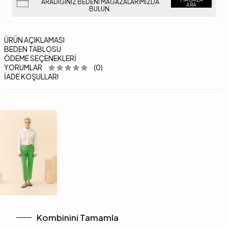
ARADIĞINIZ BEDENI MAĞAZALARIMIZDA
ARA
BULUN.
ÜRÜN AÇIKLAMASI
BEDEN TABLOSU
ÖDEME SEÇENEKLERI
YORUMLAR
(0)
İADE KOŞULLARI
Kombinini Tamamla