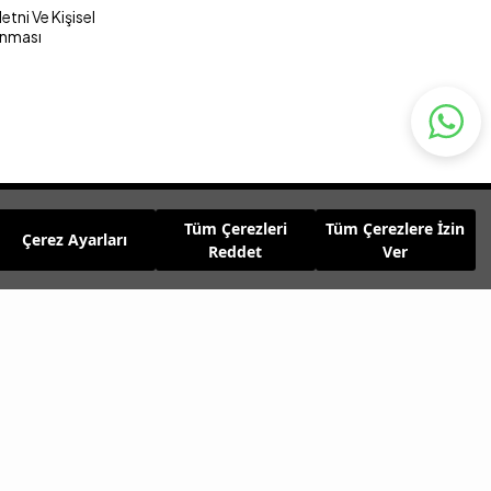
tni Ve Kişisel
unması
Tüm Çerezleri
Tüm Çerezlere İzin
Çerez Ayarları
Reddet
Ver