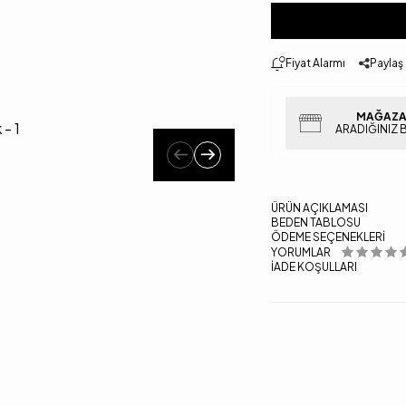
Fiyat Alarmı
Paylaş
MAĞAZA
ARADIĞINIZ 
ÜRÜN AÇIKLAMASI
BEDEN TABLOSU
ÖDEME SEÇENEKLERI
YORUMLAR
İADE KOŞULLARI