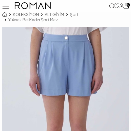
0
KOLEKSİYON
ALT GİYİM
Şort
Yüksek Bel Kadın Şort Mavi