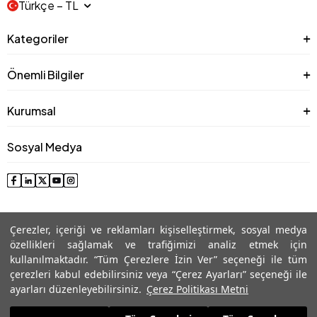
Türkçe − TL
Kategoriler
Önemli Bilgiler
Kurumsal
Sosyal Medya
Çerezler, içeriği ve reklamları kişiselleştirmek, sosyal medya
özellikleri sağlamak ve trafiğimizi analiz etmek için
kullanılmaktadır. “Tüm Çerezlere İzin Ver” seçeneği ile tüm
çerezleri kabul edebilirsiniz veya “Çerez Ayarları” seçeneği ile
© 2025 Roman® Tüm Hakları Saklıdır, İzinsiz kullanılamaz
ayarları düzenleyebilirsiniz.
Çerez Politikası Metni