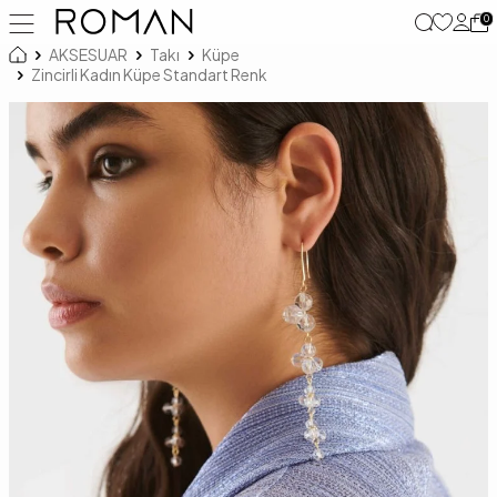
0
AKSESUAR
Takı
Küpe
Zincirli Kadın Küpe Standart Renk