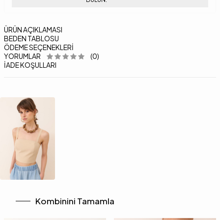
ÜRÜN AÇIKLAMASI
BEDEN TABLOSU
ÖDEME SEÇENEKLERI
YORUMLAR
(0)
İADE KOŞULLARI
Kombinini Tamamla