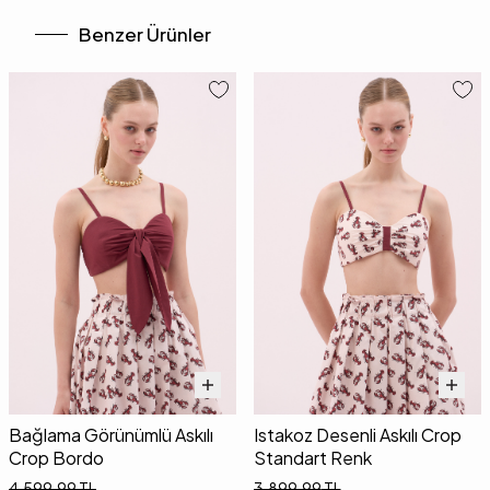
Benzer Ürünler
Bağlama Görünümlü Askılı
Istakoz Desenli Askılı Crop
Crop Bordo
Standart Renk
4.599,99
TL
3.899,99
TL