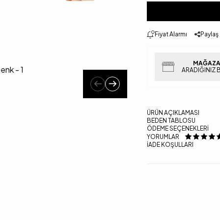
Fiyat Alarmı
Paylaş
MAĞAZA
ARADIĞINIZ 
ÜRÜN AÇIKLAMASI
BEDEN TABLOSU
ÖDEME SEÇENEKLERI
YORUMLAR
İADE KOŞULLARI