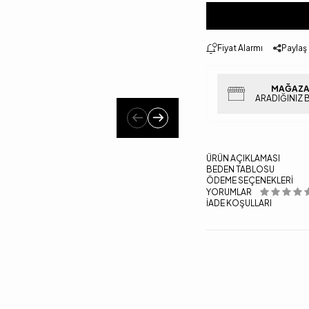
Fiyat Alarmı
Paylaş
MAĞAZA
ARADIĞINIZ 
ÜRÜN AÇIKLAMASI
BEDEN TABLOSU
ÖDEME SEÇENEKLERI
YORUMLAR
İADE KOŞULLARI