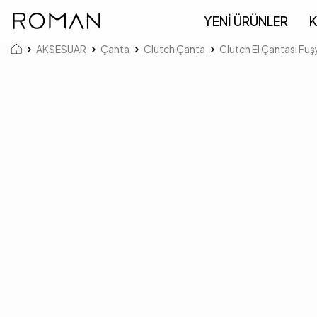
YENİ ÜRÜNLER
K
AKSESUAR
Çanta
Clutch Çanta
Clutch El Çantası Fuş