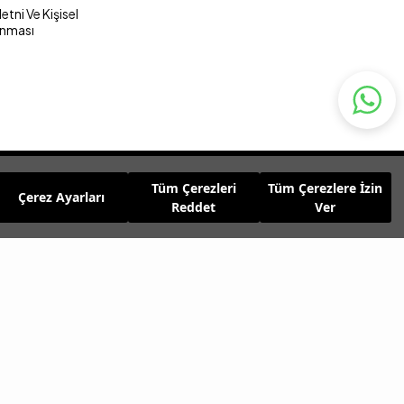
tni Ve Kişisel
unması
Tüm Çerezleri
Tüm Çerezlere İzin
Çerez Ayarları
Reddet
Ver