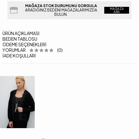
MAĞAZA STOK DURUMUNU SORGULA
MAĞAZA
ARADIĞINIZ BEDENI MAĞAZALARIMIZDA
ARA
BULUN.
ÜRÜN AÇIKLAMASI
BEDEN TABLOSU
ÖDEME SEÇENEKLERI
YORUMLAR
(0)
İADE KOŞULLARI