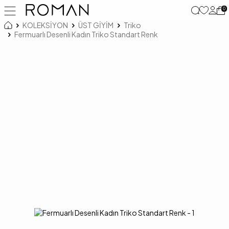
0
KOLEKSİYON
ÜST GİYİM
Triko
Fermuarlı Desenli Kadın Triko Standart Renk