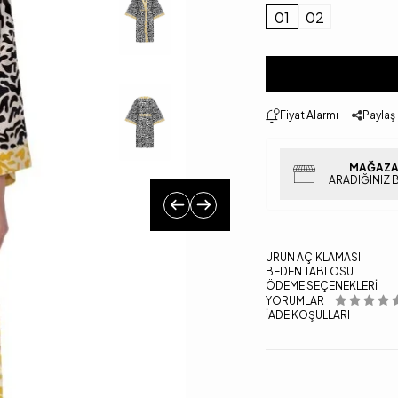
01
02
Fiyat Alarmı
Paylaş
MAĞAZA
ARADIĞINIZ 
ÜRÜN AÇIKLAMASI
BEDEN TABLOSU
ÖDEME SEÇENEKLERI
YORUMLAR
İADE KOŞULLARI