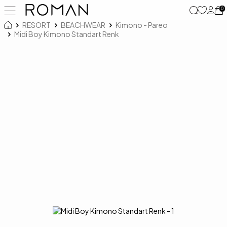
0
RESORT
BEACHWEAR
Kimono - Pareo
Midi Boy Kimono Standart Renk