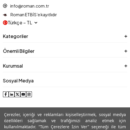
info@roman.com.tr
Roman ETBİS’e kayıtlıdır
Türkçe − TL
Kategoriler
Önemli Bilgiler
Kurumsal
Sosyal Medya
Çerezler, içeriği ve reklamları kişiselleştirmek, sosyal medya
özellikleri sağlamak ve trafiğimizi analiz etmek için
kullanılmaktadır. “Tüm Çerezlere İzin Ver” seçeneği ile tüm