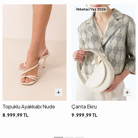
İlkbahar/Yaz 2026
Topuklu Ayakkabı Nude
Çanta Ekru
8.999,99
TL
9.999,99
TL