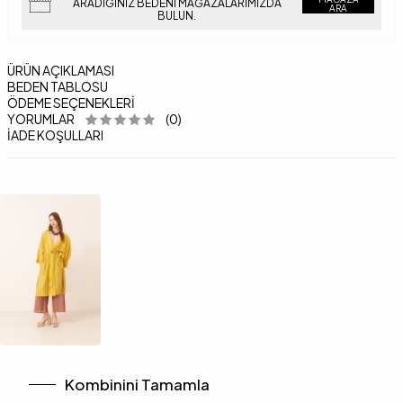
ARADIĞINIZ BEDENI MAĞAZALARIMIZDA
ARA
BULUN.
ÜRÜN AÇIKLAMASI
BEDEN TABLOSU
ÖDEME SEÇENEKLERI
YORUMLAR
(0)
İADE KOŞULLARI
Kombinini Tamamla