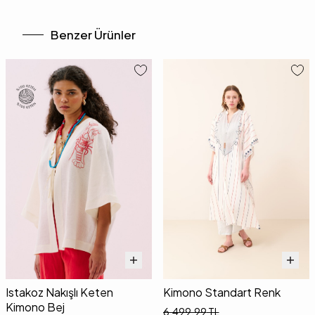
Benzer Ürünler
Istakoz Nakışlı Keten
Kimono Standart Renk
Kimono Bej
6.499,99
TL