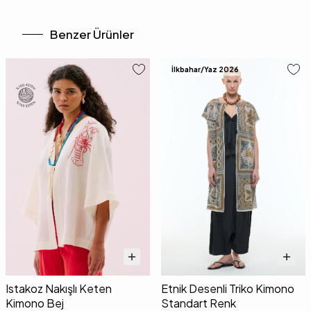
Benzer Ürünler
İlkbahar/Yaz 2026
Istakoz Nakışlı Keten
Etnik Desenli Triko Kimono
Kimono Bej
Standart Renk