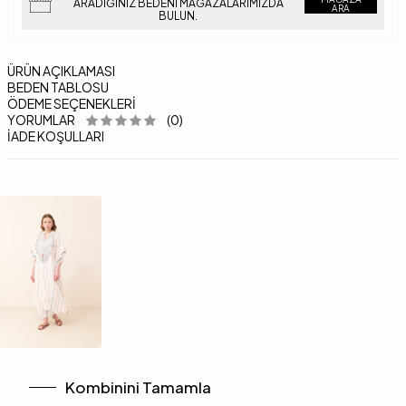
ARADIĞINIZ BEDENI MAĞAZALARIMIZDA
ARA
BULUN.
ÜRÜN AÇIKLAMASI
BEDEN TABLOSU
ÖDEME SEÇENEKLERI
YORUMLAR
(0)
İADE KOŞULLARI
Kombinini Tamamla