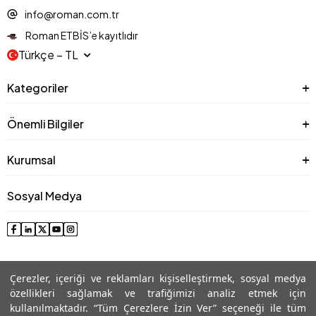
info@roman.com.tr
Roman ETBİS’e kayıtlıdır
Türkçe − TL
Kategoriler
Önemli Bilgiler
Kurumsal
Sosyal Medya
Çerezler, içeriği ve reklamları kişiselleştirmek, sosyal medya
özellikleri sağlamak ve trafiğimizi analiz etmek için
kullanılmaktadır. “Tüm Çerezlere İzin Ver” seçeneği ile tüm