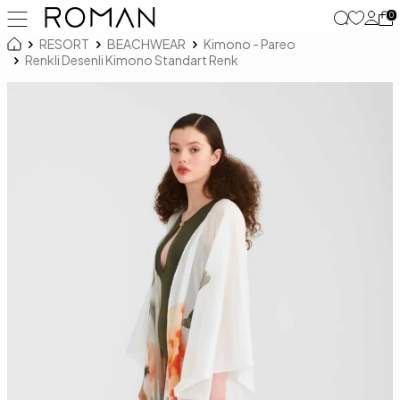
0
RESORT
BEACHWEAR
Kimono - Pareo
Renkli Desenli Kimono Standart Renk