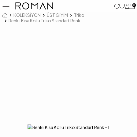
0
KOLEKSİYON
ÜST GİYİM
Triko
Renkli Kısa Kollu Triko Standart Renk