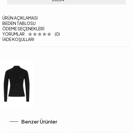
ÜRÜN AÇIKLAMASI
BEDEN TABLOSU
ÖDEME SEÇENEKLERI
YORUMLAR
(0)
İADE KOŞULLARI
Benzer Ürünler