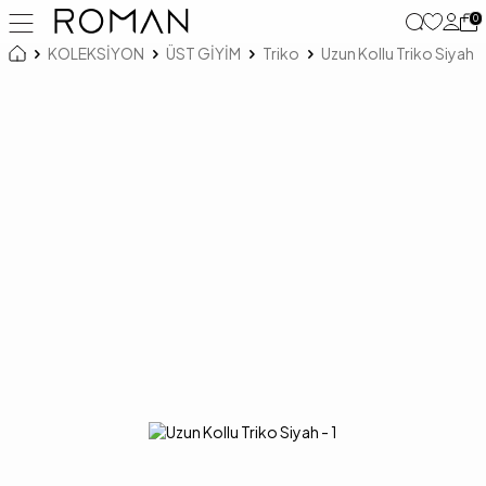
0
KOLEKSİYON
ÜST GİYİM
Triko
Uzun Kollu Triko Siyah