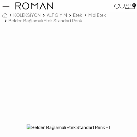
0
KOLEKSİYON
ALT GİYİM
Etek
Midi Etek
Belden Bağlamalı Etek Standart Renk