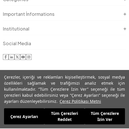
Important İnformations
Institutional
Social Media
Çerezler, içeriği ve reklamları kişiselleştirmek, sosyal medya
özellikleri sağlamak ve trafiğimizi analiz etmek için
kullanılmaktadır. “Tüm Çerezlere İzin Ver” seçeneği ile tüm
çerezleri kabul edebilirsiniz veya “Çerez Ayarları” seçeneği ile
© Copyright 2023 ROMAN - All Rights Reserved
ayarları düzenleyebilirsiniz.
Çerez Politikası Metni
Tüm Çerezleri
Tüm Çerezlere
Çerez Ayarları
Reddet
İzin Ver